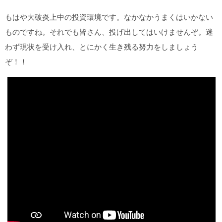
もはや大破炎上中の投資環境です。なかなかうまくはいかない
ものですね。それでも皆さん、投げ出してはいけませんぞ。迷
わず現状を受け入れ、とにかく生き残る努力をしましょう
ぞ！！