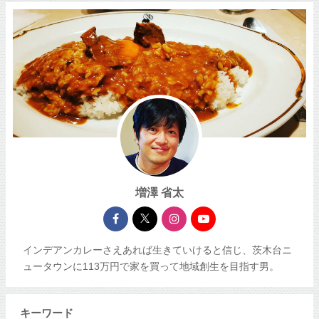
増澤 省太
インデアンカレーさえあれば生きていけると信じ、茨木台ニ
ュータウンに113万円で家を買って地域創生を目指す男。
キーワード