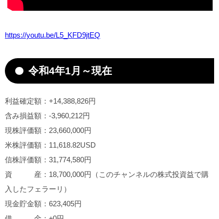
https://youtu.be/L5_KFD9jtEQ
令和4年1月～現在
利益確定額：+14,388,826円
含み損益額：-3,960,212円
現株評価額：23,660,000円
米株評価額：11,618.82USD
信株評価額：31,774,580円
資 産：18,700,000円（このチャンネルの株式投資益で購
入したフェラーリ）
現金貯金額：623,405円
借 金：±0円