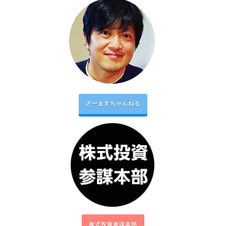
ざーますちゃんねる
株式投資参謀本部