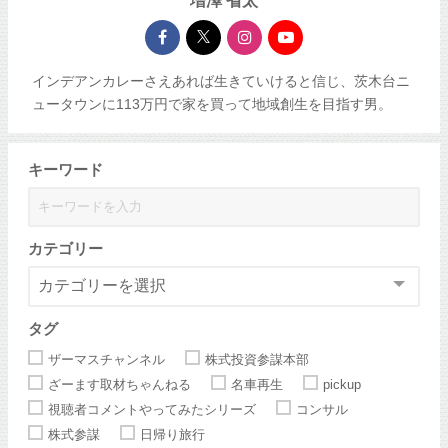
増澤 省太
インデアンカレーさえあれば生きていけると信じ、茨木台ニ
ュータウンに113万円で家を買って地域創生を目指す男。
キーワード
カテゴリー
タグ
ザーマスチャンネル
株式投資参謀本部
ざーます取材ちゃんねる
名車再生
pickup
視聴者コメントやってみたシリーズ
コンサル
株式参謀
日帰り旅行