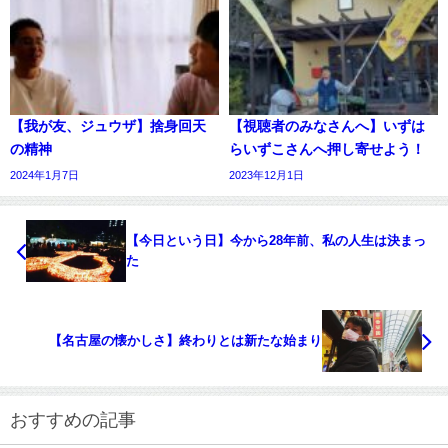
【我が友、ジュウザ】捨身回天
【視聴者のみなさんへ】いずは
の精神
らいずこさんへ押し寄せよう！
2024年1月7日
2023年12月1日
【今日という日】今から28年前、私の人生は決まっ
た
【名古屋の懐かしさ】終わりとは新たな始まり
おすすめの記事