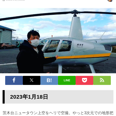
LINE
2023年1月18日
茨木台ニュータウン上空をヘリで空撮。やっと3次元での地形把