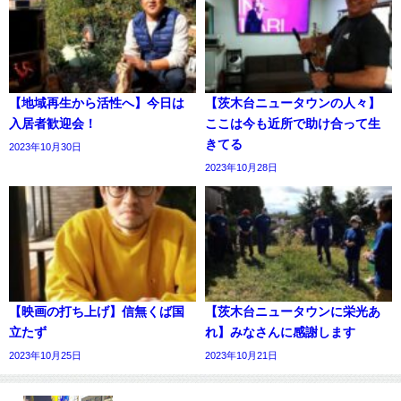
【地域再生から活性へ】今日は
【茨木台ニュータウンの人々】
入居者歓迎会！
ここは今も近所で助け合って生
きてる
2023年10月30日
2023年10月28日
【映画の打ち上げ】信無くば国
【茨木台ニュータウンに栄光あ
立たず
れ】みなさんに感謝します
2023年10月25日
2023年10月21日