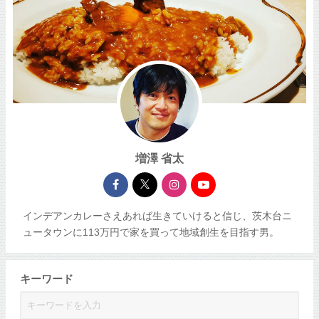
増澤 省太
インデアンカレーさえあれば生きていけると信じ、茨木台ニ
ュータウンに113万円で家を買って地域創生を目指す男。
キーワード