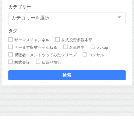
カテゴリー
タグ
ザーマスチャンネル
株式投資参謀本部
ざーます取材ちゃんねる
名車再生
pickup
視聴者コメントやってみたシリーズ
コンサル
株式参謀
日帰り旅行
検索
ホーム
ザーマスチャンネル
株式投資参謀本部
ざーます取材ちゃんねる
ザーマスチャンネルブログ All Rights Reserved.