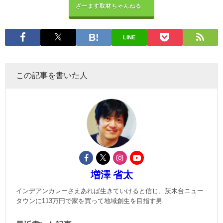
ざーます取材ちゃんねる
LINE
この記事を書いた人
増澤 省太
インデアンカレーさえあれば生きていけると信じ、茨木台ニュー
タウンに113万円で家を買って地域創生を目指す男