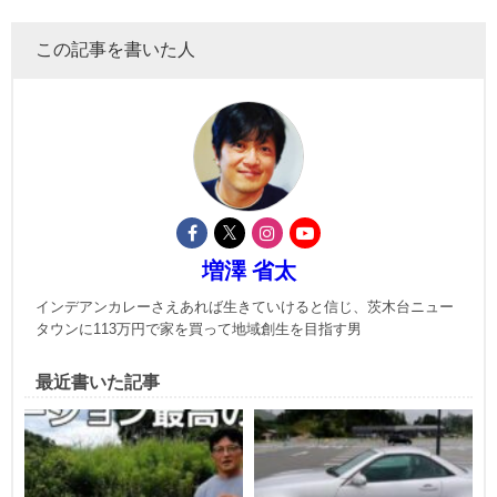
この記事を書いた人
増澤 省太
インデアンカレーさえあれば生きていけると信じ、茨木台ニュー
タウンに113万円で家を買って地域創生を目指す男
最近書いた記事