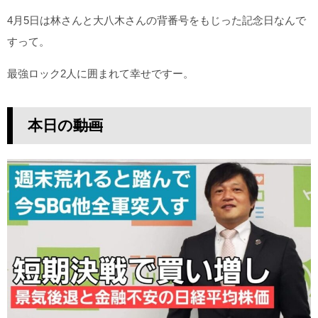
4月5日は林さんと大八木さんの背番号をもじった記念日なんで
すって。
最強ロック2人に囲まれて幸せですー。
本日の
動画