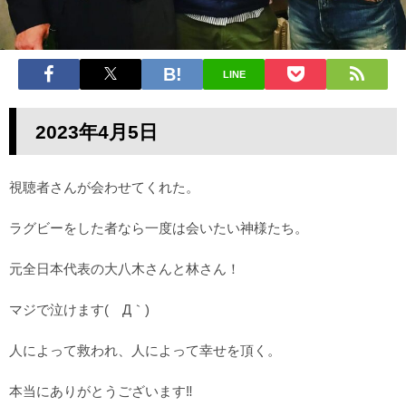
LINE
2023年4月5
日
視聴者さんが会わせてくれた。
ラグビーをした者なら一度は会いたい神様たち。
元全日本代表の大八木さんと林さん！
マジで泣けます(´Д｀)
人によって救われ、人によって幸せを頂く。
本当にありがとうございます‼️