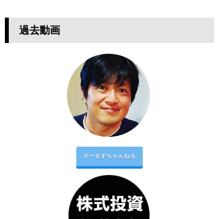
過去動画
ざーますちゃんねる