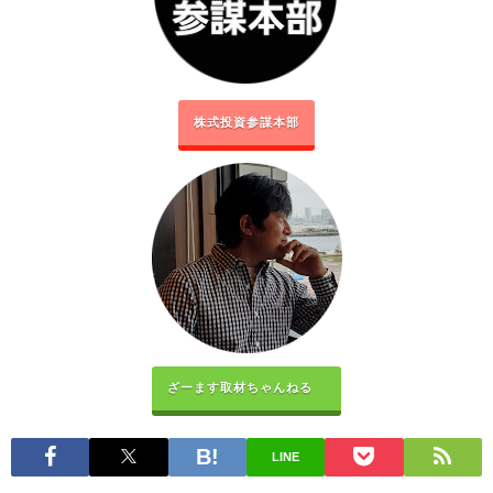
株式投資参謀本部
ざーます取材ちゃんねる
LINE