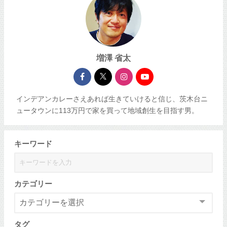
増澤 省太
インデアンカレーさえあれば生きていけると信じ、茨木台ニ
ュータウンに113万円で家を買って地域創生を目指す男。
キーワード
カテゴリー
タグ