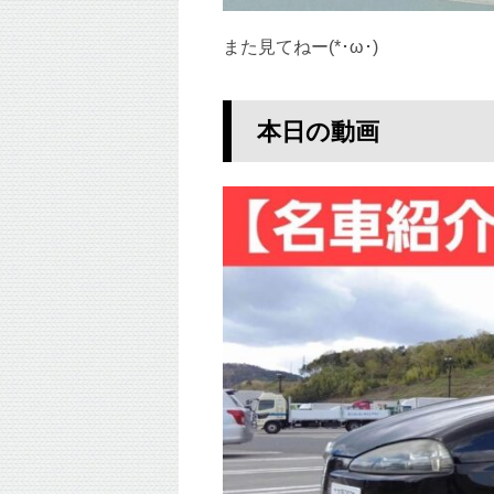
また見てねー(*･ω･)
本日の動画