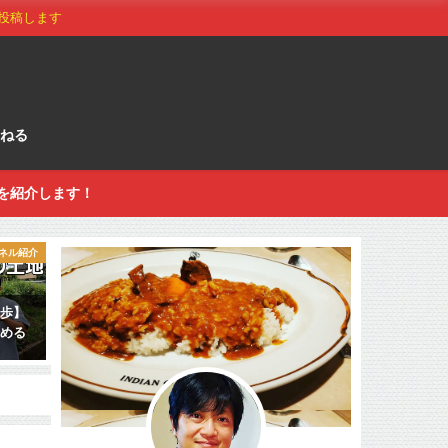
投稿します
ねる
を紹介します！
ネル紹介
一歩】
始める