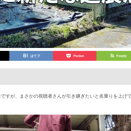
はてブ
Pocket
Feedly
件ですが、まさかの視聴者さんが引き継ぎたいと名乗りを上げ