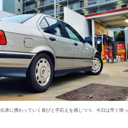
の伝承に携わっていく喜びと手応えを感じつつ、今日は早く帰