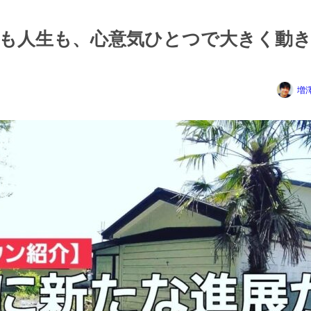
も人生も、心意気ひとつで大きく動
増