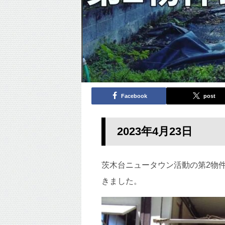
Facebook
post
2023年4月23
日
茨木台ニュータウン活動の第2物
きました。