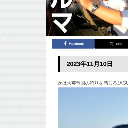
Facebook
post
2023年11
月10
日
次は大英帝国の誇りを感じるJAG