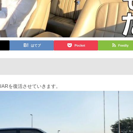
はてブ
Pocket
Feedly
UARを復活させていきます。