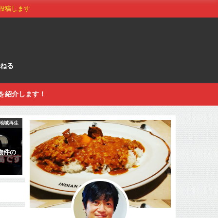
投稿します
ねる
を紹介します！
地域再生
物件の
す