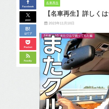
名車再生
Facebook
【名車再生】詳しく
post
2023年11月10日
はてブ
Pocket
Feedly