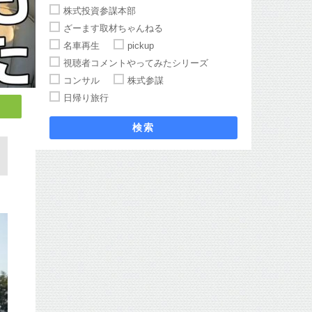
株式投資参謀本部
ざーます取材ちゃんねる
名車再生
pickup
視聴者コメントやってみたシリーズ
コンサル
株式参謀
日帰り旅行
検索