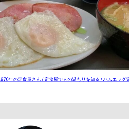
70年の定食屋さん / 定食屋で人の温もりを知る / ハムエッグ