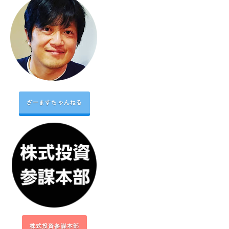
ざーますちゃんねる
株式投資参謀本部