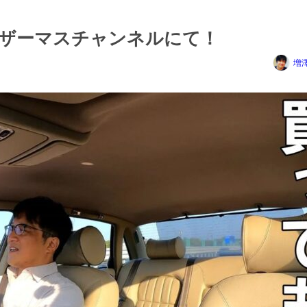
はザーマスチャンネルにて！
増