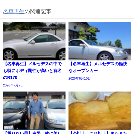
名車再生
の関連記事
【名車再生】メルセデスの中で
【名車再生】メルセデスの軽快
も特にボディ剛性が高いと有名
なオープンカー
のR170
2026年6月10日
2026年7月7日
【懲りない男】有限、故に美し
【今以上、これ以上】またまた