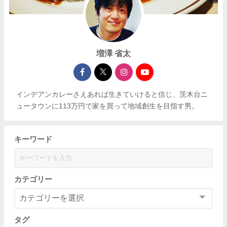
増澤 省太
インデアンカレーさえあれば生きていけると信じ、茨木台ニ
ュータウンに113万円で家を買って地域創生を目指す男。
キーワード
カテゴリー
タグ