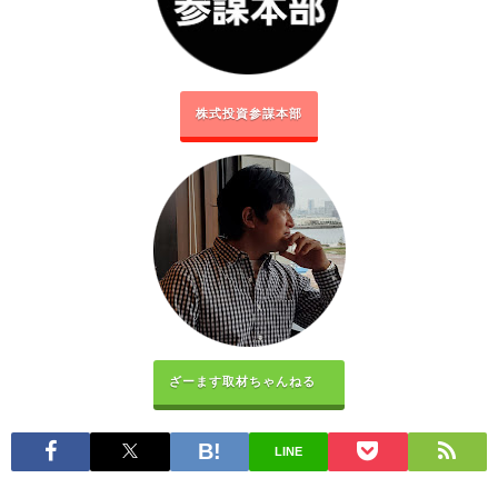
株式投資参謀本部
ざーます取材ちゃんねる
LINE