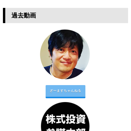
過去動画
ざーますちゃんねる