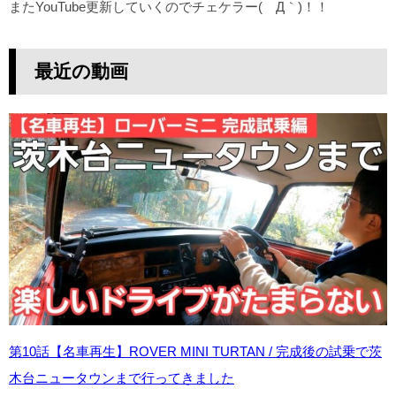
またYouTube更新していくのでチェケラー(´Д｀)！！
最近の動画
第10話【名車再生】ROVER MINI TURTAN / 完成後の試乗で茨
木台ニュータウンまで行ってきました