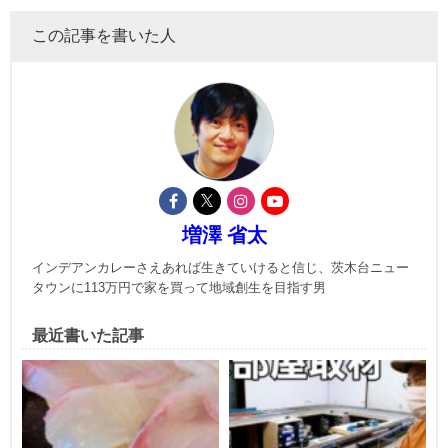
この記事を書いた人
増澤 省太
インデアンカレーさえあれば生きていけると信じ、茨木台ニュー
タウンに113万円で家を買って地域創生を目指す男
最近書いた記事