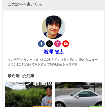
この記事を書いた人
増澤 省太
インデアンカレーさえあれば生きていけると信じ、茨木台ニュー
タウンに113万円で家を買って地域創生を目指す男
最近書いた記事