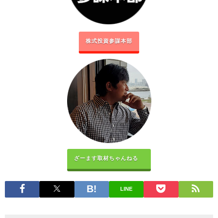
株式投資参謀本部
ざーます取材ちゃんねる
LINE