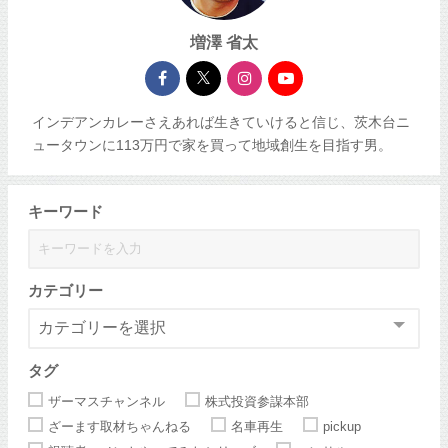
増澤 省太
インデアンカレーさえあれば生きていけると信じ、茨木台ニ
ュータウンに113万円で家を買って地域創生を目指す男。
キーワード
カテゴリー
タグ
ザーマスチャンネル
株式投資参謀本部
ざーます取材ちゃんねる
名車再生
pickup