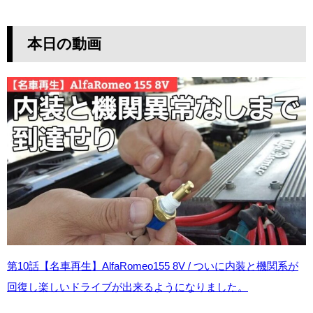
本日の動画
第10話【名車再生】AlfaRomeo155 8V / ついに内装と機関系が
回復し楽しいドライブが出来るようになりました。