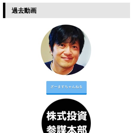
過去動画
ざーますちゃんねる