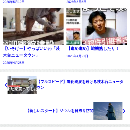
2026年5月12日
2026年5月5日
【いそげー】やっぱいいわ「茨
【進め進め】戦機熟したり！
木台ニュータウン」
2026年4月21日
2026年4月28日
【フルスピード】進化発展を続ける茨木台ニュータ
ウン
【新しいスタート】ソウルを日帰り訪問