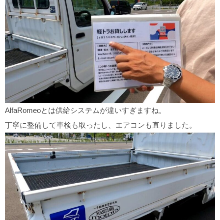
AlfaRomeoとは供給システムが違いすぎますね。
丁寧に整備して車検も取ったし、エアコンも直りました。