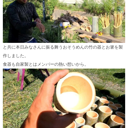
と共に本日みなさんに振る舞うおそうめんの竹の器とお箸を製
作しました。
食器も自家製とはメンバーの熱い想いから。