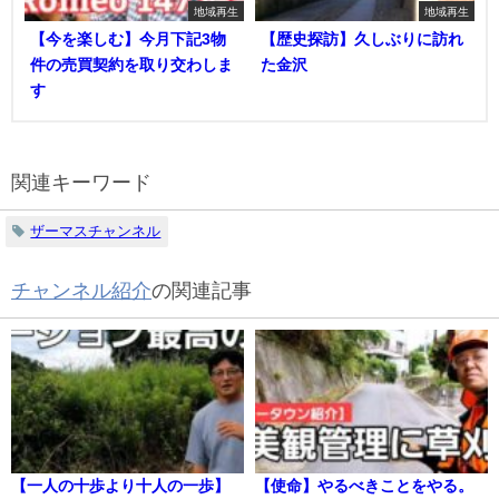
地域再生
地域再生
【今を楽しむ】今月下記3物
【歴史探訪】久しぶりに訪れ
件の売買契約を取り交わしま
た金沢
す
関連キーワード
ザーマスチャンネル
チャンネル紹介
の関連記事
【一人の十歩より十人の一歩】
【使命】やるべきことをやる。