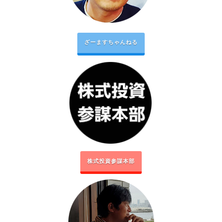
ざーますちゃんねる
株式投資参謀本部