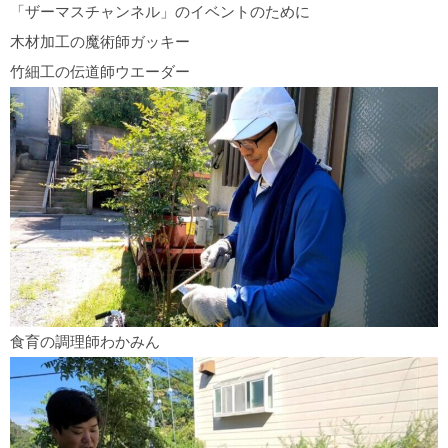
「ザーマスチャンネル」のイベントのために
木材加工の魔術師ガッキー
竹細工の伝道師ウエーダー
食育の調理師わかみん