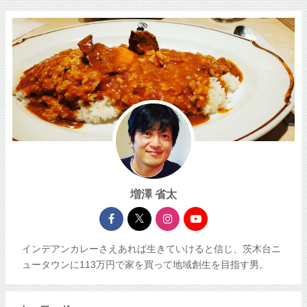
増澤 省太
インデアンカレーさえあれば生きていけると信じ、茨木台ニ
ュータウンに113万円で家を買って地域創生を目指す男。