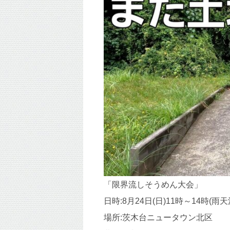
「限界流しそうめん大会」
日時:8月24日(日)11時～14時(雨天
場所:茨木台ニュータウン北区