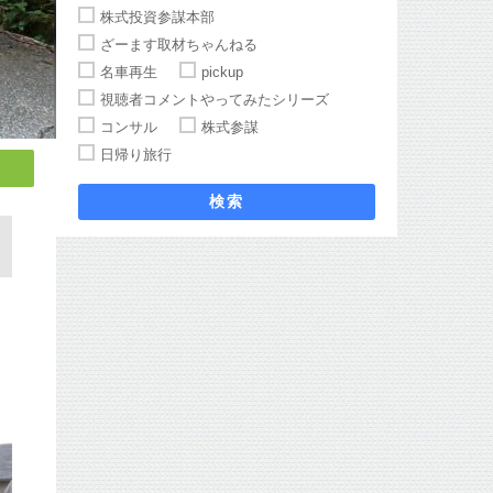
株式投資参謀本部
ざーます取材ちゃんねる
名車再生
pickup
視聴者コメントやってみたシリーズ
コンサル
株式参謀
日帰り旅行
検索