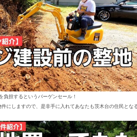
つを負担するというバーゲンセール！
る物件にしますので、是非手に入れてあなたも茨木台の住民とな