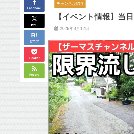
チャンネル紹介
Facebook
【イベント情報】当日
post
2025年8月12日
はてブ
Pocket
Feedly