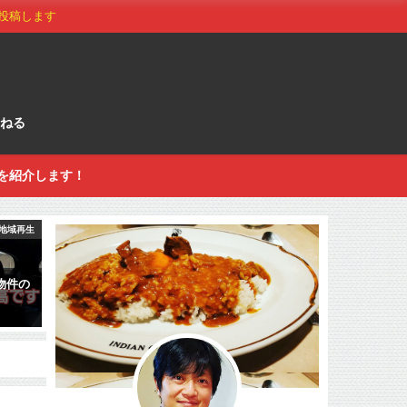
投稿します
ねる
を紹介します！
地域再生
物件の
す