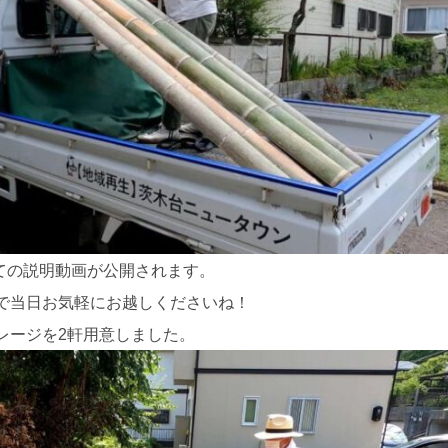
いての説明動画が公開されます。
で当日お気軽にお越しくださいね！
レージを2軒用意しました。