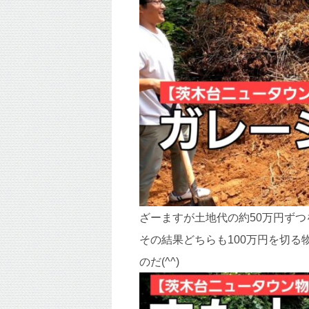
ざーますが土地代の約50万円ず
その結果どちらも100万円を切
のだ(^^)