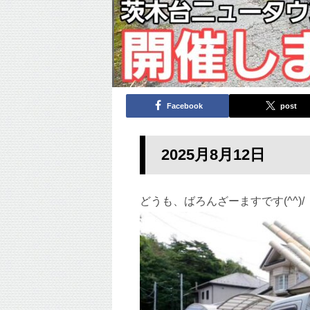
Facebook
post
2025月8月12日
どうも、ばろんざーますです(^^)/