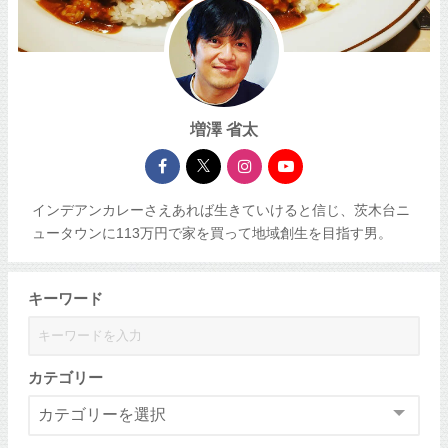
増澤 省太
インデアンカレーさえあれば生きていけると信じ、茨木台ニ
ュータウンに113万円で家を買って地域創生を目指す男。
キーワード
カテゴリー