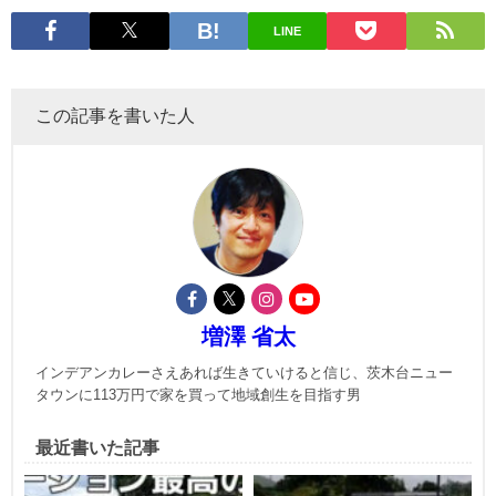
LINE
この記事を書いた人
増澤 省太
インデアンカレーさえあれば生きていけると信じ、茨木台ニュー
タウンに113万円で家を買って地域創生を目指す男
最近書いた記事