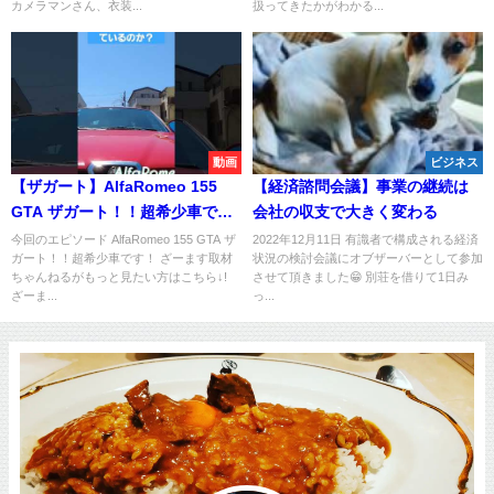
カメラマンさん、衣装...
扱ってきたかがわかる...
動画
ビジネス
【ザガート】AlfaRomeo 155
【経済諮問会議】事業の継続は
GTA ザガート！！超希少車で
会社の収支で大きく変わる
す！
今回のエピソード AlfaRomeo 155 GTA ザ
2022年12月11日 有識者で構成される経済
ガート！！超希少車です！ ざーます取材
状況の検討会議にオブザーバーとして参加
ちゃんねるがもっと見たい方はこちら↓!
させて頂きました😁 別荘を借りて1日み
ざーま...
っ...