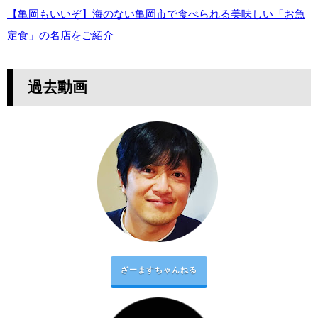
【亀岡もいいぞ】海のない亀岡市で食べられる美味しい「お魚
定食」の名店をご紹介
過去動画
ざーますちゃんねる