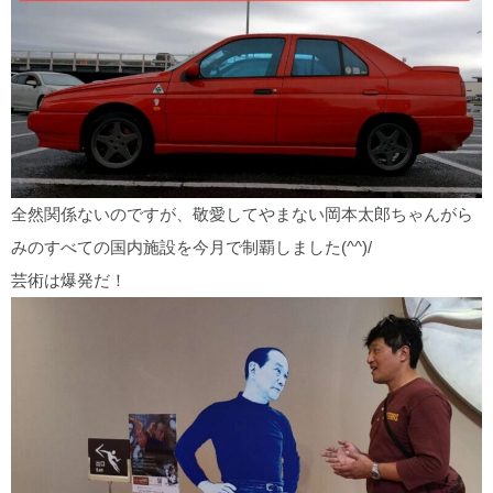
全然関係ないのですが、敬愛してやまない岡本太郎ちゃんがら
みのすべての国内施設を今月で制覇しました(^^)/
芸術は爆発だ！