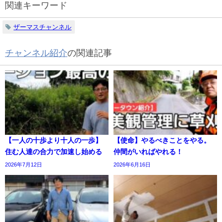
関連キーワード
ザーマスチャンネル
チャンネル紹介
の関連記事
【一人の十歩より十人の一歩】
【使命】やるべきことをやる。
住む人達の合力で加速し始める
仲間がいればやれる！
2026年7月12日
2026年6月16日