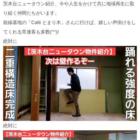
茨木台ニュータウン紹介、今や人生をかけて共に地域再生に取
り組く仲間たちがいます。
前線基地の「Café とまり木」さんに行けば、嬉しい声掛けをし
てくれる常連客も多数(^^)/
絶対に
絶対に