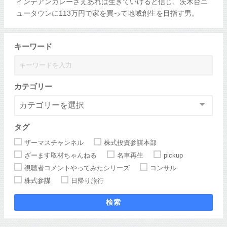
インデアンカレーさえあれば生きていけると信じ、茨木台ニ
ュータウンに113万円で家を買って地域創生を目指す男。
キーワード
カテゴリー
タグ
ザーマスチャンネル
株式投資参謀本部
ざーます取材ちゃんねる
名車再生
pickup
視聴者コメントやってみたシリーズ
コンサル
株式参謀
日帰り旅行
検索