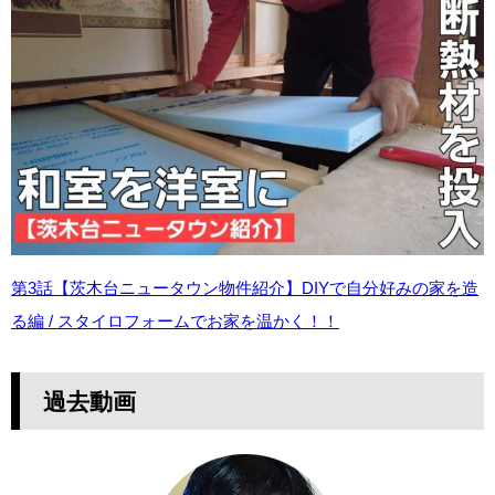
第3話【茨木台ニュータウン物件紹介】DIYで自分好みの家を造
る編 / スタイロフォームでお家を温かく！！
過去動画