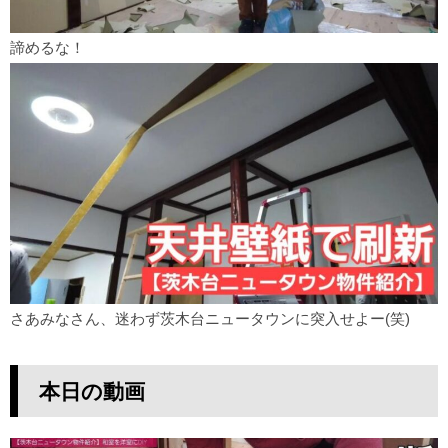
諦めるな！
さあみなさん、迷わず茨木台ニュータウンに突入せよー(笑)
本日の動画