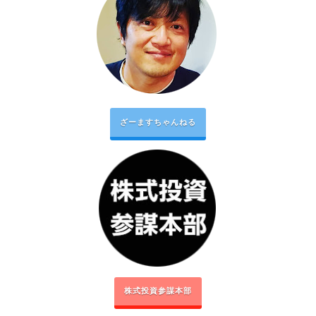
ざーますちゃんねる
株式投資参謀本部