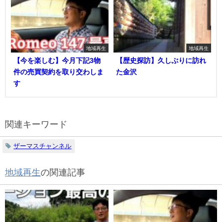
地域再生
地域再生
【今を楽しむ】今月下記3物
【歴史探訪】久しぶりに訪れ
件の売買契約を取り交わしま
た金沢
す
関連キーワード
ザーマスチャンネル
地域再生
の関連記事