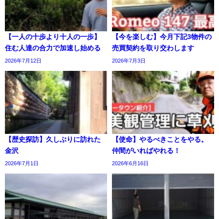
【一人の十歩より十人の一歩】
【今を楽しむ】今月下記3物件の
住む人達の合力で加速し始める
売買契約を取り交わします
2026年7月12日
2026年7月3日
【歴史探訪】久しぶりに訪れた
【使命】やるべきことをやる。
金沢
仲間がいればやれる！
2026年7月1日
2026年6月16日