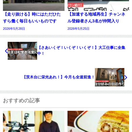
【走り抜ける】時にはただひた
【加速する地域再生】チャンネ
すら働く毎日もいいものです
ル登録者さん3名が仲間入り
2026年5月28日
2026年5月25日
【さあいくぞ！いくぞ！いくぞ！】大工仕事に全集
中！
【茨木台に栄光あれ！】今月も全速前進！
おすすめの記事