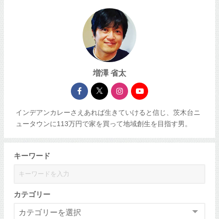
増澤 省太
インデアンカレーさえあれば生きていけると信じ、茨木台ニ
ュータウンに113万円で家を買って地域創生を目指す男。
キーワード
カテゴリー