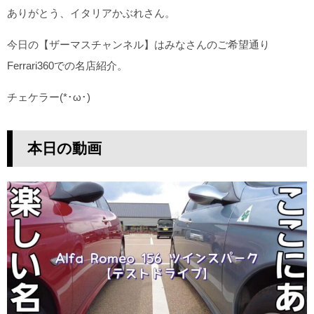
ありがとう、イタリアかぶれさん。
今日の【ザーマスチャンネル】はみなさんのご希望通り
Ferrari360での名店紹介。
チェケラー(*･ω･)
本日の
動画