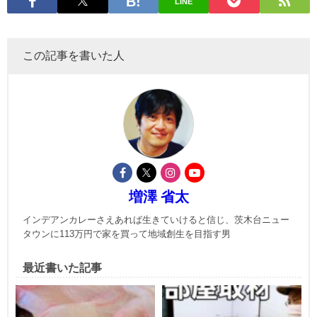
LINE
この記事を書いた人
増澤 省太
インデアンカレーさえあれば生きていけると信じ、茨木台ニュー
タウンに113万円で家を買って地域創生を目指す男
最近書いた記事