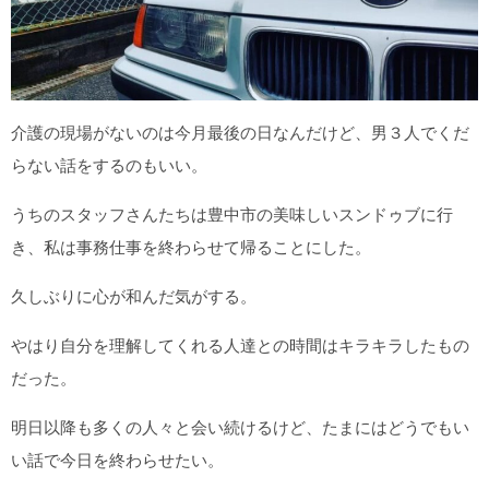
介護の現場がないのは今月最後の日なんだけど、男３人でくだ
らない話をするのもいい。
うちのスタッフさんたちは豊中市の美味しいスンドゥブに行
き、私は事務仕事を終わらせて帰ることにした。
久しぶりに心が和んだ気がする。
やはり
自分を理解してくれる人達との時間はキラキラしたもの
だ
った。
明日以降も多くの人々と会い続けるけど、たまにはどうでもい
い話で今日を終わらせたい。