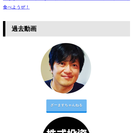
食べようぜ！
過去動画
ざーますちゃんねる