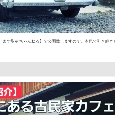
ーます取材ちゃんねる】で公開致しますので、本気で引き継ぎ