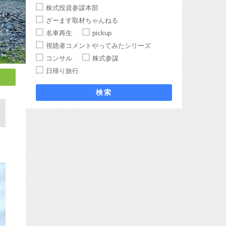
株式投資参謀本部
ざーます取材ちゃんねる
名車再生
pickup
視聴者コメントやってみたシリーズ
コンサル
株式参謀
日帰り旅行
検索