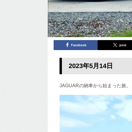
Facebook
post
2023年5月14
日
JAGUARの納車から始まった旅。