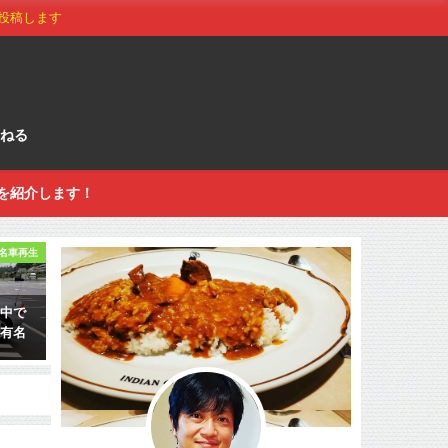
投稿します
ねる
を紹介します！
名車再生
の中で
と有名