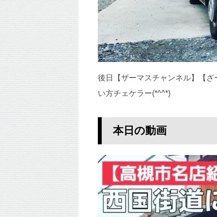
後日【ザーマスチャンネル】【ざ
い方チェケラー(*^^*)
本日の動画