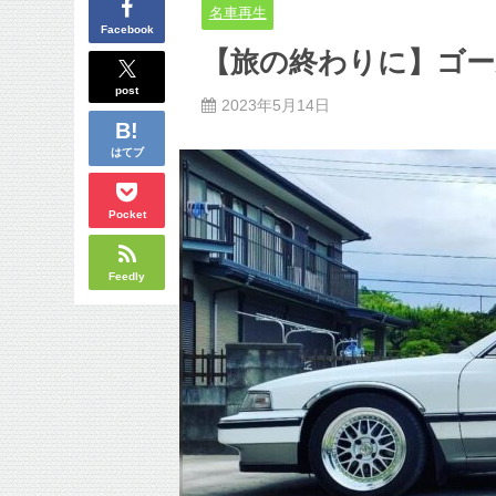
名車再生
Facebook
【旅の終わりに】ゴー
post
2023年5月14日
はてブ
Pocket
Feedly